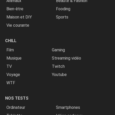
Animaux
Beauté & Fashion
Bien-être
Fooding
Maison et DIY
Sports
Vie courante
CHILL
Film
Gaming
Musique
Streaming vidéo
TV
Twitch
Voyage
Youtube
WTF
NOS TESTS
Ordinateur
Smartphones