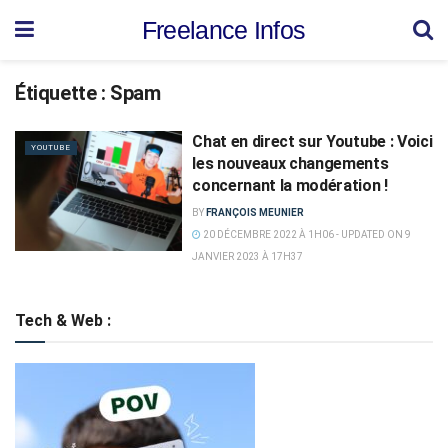
Freelance Infos
Étiquette :
Spam
Chat en direct sur Youtube : Voici
YOUTUBE
les nouveaux changements
concernant la modération !
BY
FRANÇOIS MEUNIER
20 DÉCEMBRE 2022 À 1H06 - UPDATED ON 9
JANVIER 2023 À 17H37
Tech & Web :