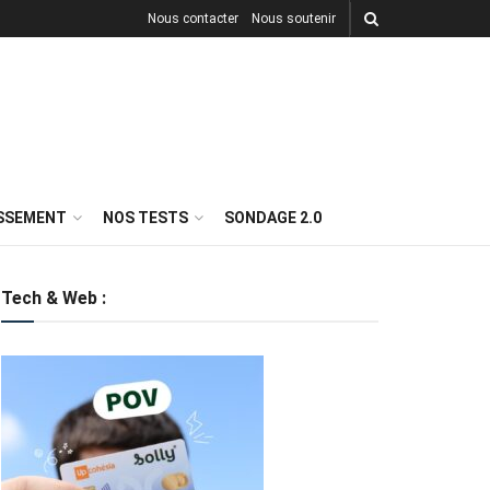
Nous contacter
Nous soutenir
ISSEMENT
NOS TESTS
SONDAGE 2.0
Tech & Web :