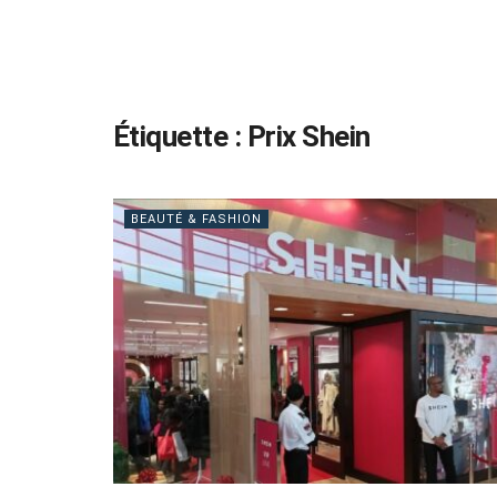
Étiquette :
Prix Shein
BEAUTÉ & FASHION