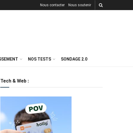
Nous contacter
Nous soutenir
ISSEMENT
NOS TESTS
SONDAGE 2.0
Tech & Web :