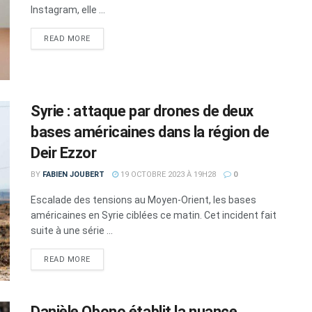
Instagram, elle ...
DETAILS
READ MORE
Syrie : attaque par drones de deux
bases américaines dans la région de
Deir Ezzor
BY
FABIEN JOUBERT
19 OCTOBRE 2023 À 19H28
0
Escalade des tensions au Moyen-Orient, les bases
américaines en Syrie ciblées ce matin. Cet incident fait
suite à une série ...
DETAILS
READ MORE
Danièle Obono établit la nuance