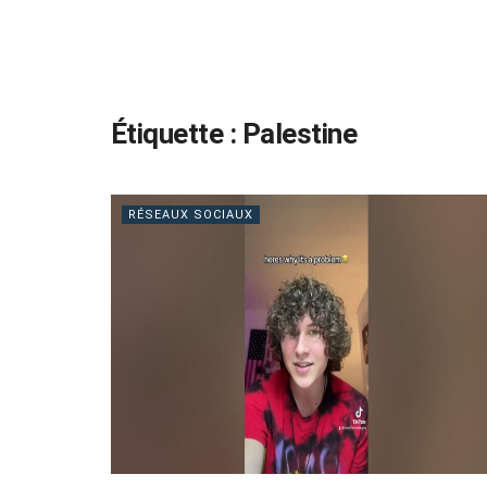
Étiquette :
Palestine
RÉSEAUX SOCIAUX