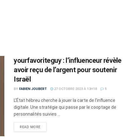
yourfavoriteguy : l’influenceur révèle
avoir reçu de l’argent pour soutenir
Israël
BY
FABIEN JOUBERT
27 OCTOBRE 2023 À 13H18
1
L'État hébreu cherche à jouer la carte de l'influence
digitale. Une stratégie qui passe par le cooptage de
personnalités suivies ...
DETAILS
READ MORE