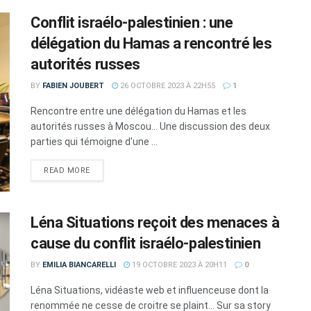
Conflit israélo-palestinien : une
délégation du Hamas a rencontré les
autorités russes
BY
FABIEN JOUBERT
26 OCTOBRE 2023 À 22H55
1
Rencontre entre une délégation du Hamas et les
autorités russes à Moscou... Une discussion des deux
parties qui témoigne d'une ...
DETAILS
READ MORE
Léna Situations reçoit des menaces à
cause du conflit israélo-palestinien
BY
EMILIA BIANCARELLI
19 OCTOBRE 2023 À 20H11
0
Léna Situations, vidéaste web et influenceuse dont la
renommée ne cesse de croitre se plaint... Sur sa story