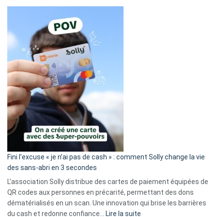
Fini l’excuse « je n’ai pas de cash » : comment Solly change la vie
des sans-abri en 3 secondes
L’association Solly distribue des cartes de paiement équipées de
QR codes aux personnes en précarité, permettant des dons
dématérialisés en un scan. Une innovation qui brise les barrières
:
du cash et redonne confiance…
Lire la suite