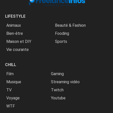
LIFESTYLE
Animaux
Beauté & Fashion
Bien-être
Fooding
Maison et DIY
Sports
Vie courante
CHILL
Film
Gaming
Musique
Streaming vidéo
TV
Twitch
Voyage
Youtube
WTF