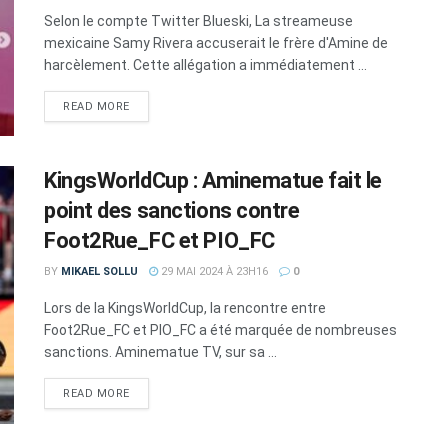
Selon le compte Twitter Blueski, La streameuse
mexicaine Samy Rivera accuserait le frère d'Amine de
harcèlement. Cette allégation a immédiatement ...
DETAILS
READ MORE
KingsWorldCup : Aminematue fait le
point des sanctions contre
Foot2Rue_FC et PIO_FC
BY
MIKAEL SOLLU
29 MAI 2024 À 23H16
0
Lors de la KingsWorldCup, la rencontre entre
Foot2Rue_FC et PIO_FC a été marquée de nombreuses
sanctions. Aminematue TV, sur sa ...
DETAILS
READ MORE