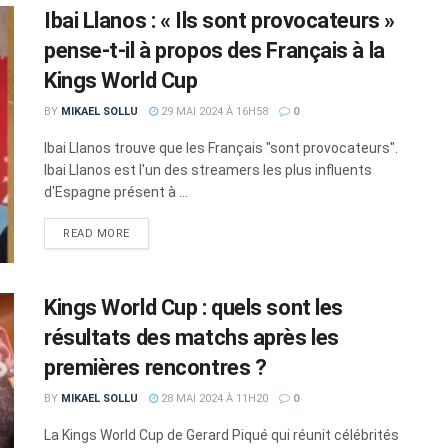
Ibai Llanos : « Ils sont provocateurs »
pense-t-il à propos des Français à la
Kings World Cup
BY
MIKAEL SOLLU
29 MAI 2024 À 16H58
0
Ibai Llanos trouve que les Français "sont provocateurs".
Ibai Llanos est l'un des streamers les plus influents
d'Espagne présent à ...
DETAILS
READ MORE
Kings World Cup : quels sont les
résultats des matchs après les
premières rencontres ?
BY
MIKAEL SOLLU
28 MAI 2024 À 11H20
0
La Kings World Cup de Gerard Piqué qui réunit célébrités