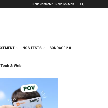
Nous contacter
Nous soutenir
ISSEMENT
NOS TESTS
SONDAGE 2.0
Tech & Web :