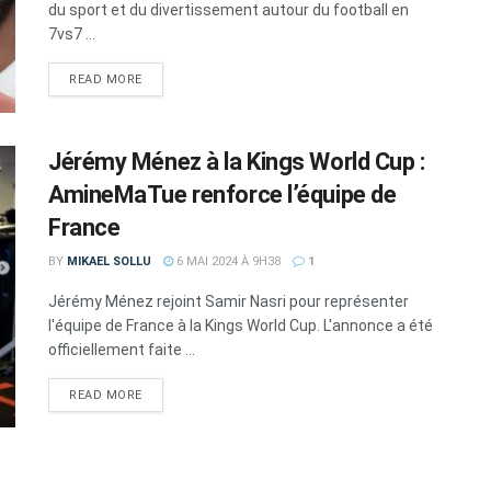
du sport et du divertissement autour du football en
7vs7 ...
DETAILS
READ MORE
Jérémy Ménez à la Kings World Cup :
AmineMaTue renforce l’équipe de
France
BY
MIKAEL SOLLU
6 MAI 2024 À 9H38
1
Jérémy Ménez rejoint Samir Nasri pour représenter
l'équipe de France à la Kings World Cup. L'annonce a été
officiellement faite ...
DETAILS
READ MORE