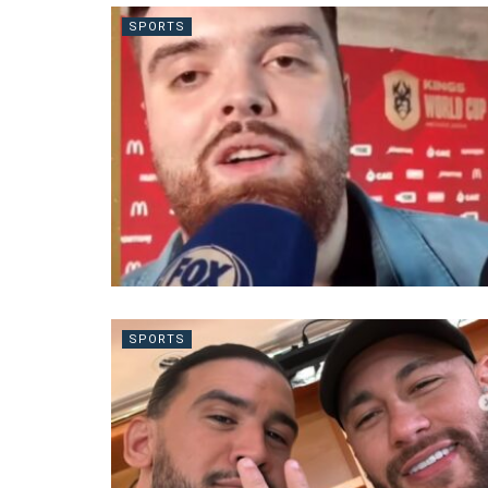
SPORTS
SPORTS