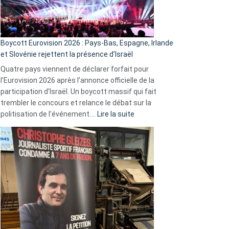
Boycott Eurovision 2026 : Pays-Bas, Espagne, Irlande
et Slovénie rejettent la présence d’Israël
Quatre pays viennent de déclarer forfait pour
l’Eurovision 2026 après l’annonce officielle de la
participation d’Israël. Un boycott massif qui fait
trembler le concours et relance le débat sur la
:
politisation de l’événement.…
Lire la suite
Boycott
Eurovision
2026
:
Pays-
Bas,
Espagne,
Irlande
et
Slovénie