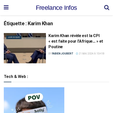
Freelance Infos
Étiquette :
Karim Khan
Karim Khan révèle est la CPI
JURIDIQUE
« est faite pour l’Afrique… » et
Poutine
BY
FABIEN JOUBERT
21 MAI 2024 À 15H18
Tech & Web :