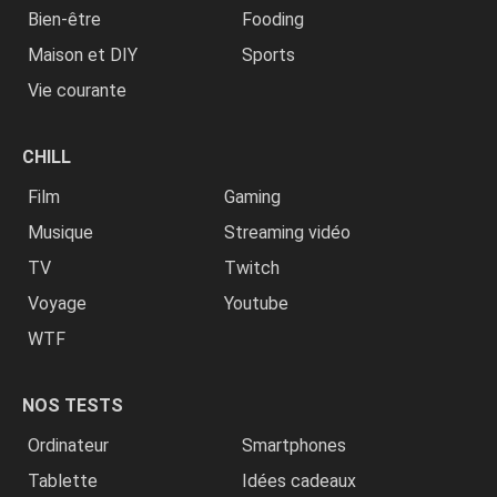
Bien-être
Fooding
Maison et DIY
Sports
Vie courante
CHILL
Film
Gaming
Musique
Streaming vidéo
TV
Twitch
Voyage
Youtube
WTF
NOS TESTS
Ordinateur
Smartphones
Tablette
Idées cadeaux