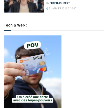
BY
FABIEN JOUBERT
8 JANVIER 2024 À 10H01
Tech & Web :