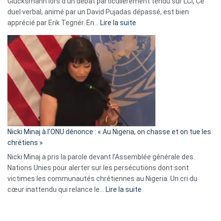
Glucksmann lors d’un débat particulièrement tendu sur LCI, Ce
news
duel verbal, animé par un David Pujadas dépassé, est bien
»
:
apprécié par Erik Tegnér. En…
Lire la suite
Erik
Tegnér
exulte
:
« Zemmour
a
tout
défoncé,
il
parle
Nicki Minaj à l’ONU dénonce : « Au Nigeria, on chasse et on tue les
avec
chrétiens »
ses
Nicki Minaj a pris la parole devant l’Assemblée générale des
tripes »
Nations Unies pour alerter sur les persécutions dont sont
victimes les communautés chrétiennes au Nigeria. Un cri du
:
cœur inattendu qui relance le…
Lire la suite
Nicki
Minaj