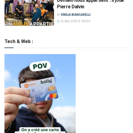
Demain nous appartient : il joue
Pierre Dalvin
BY
EMILIA BIANCARELLI
22 MAI 2025 À 18H34
Tech & Web :