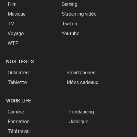
Film
Gaming
Musique
Streaming vidéo
TV
Twitch
Voyage
Youtube
WTF
NOS TESTS
Ordinateur
Smartphones
Tablette
Idées cadeaux
WORK LIFE
Carrière
Freelancing
Formation
Juridique
Télétravail