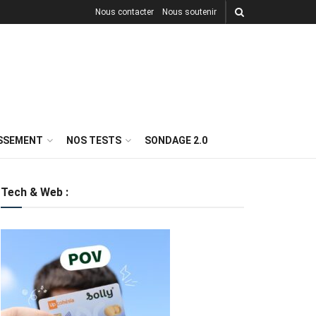
Nous contacter
Nous soutenir
ISSEMENT
NOS TESTS
SONDAGE 2.0
Tech & Web :