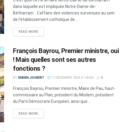
dans laquelle est impliquée Notre-Dame-de-
Bétharram... L’affaire des violences survenues au sein
de l’établissement catholique de ...
DETAILS
READ MORE
François Bayrou, Premier ministre, oui
! Mais quelles sont ses autres
fonctions ?
BY
FABIEN JOUBERT
17 DÉCEMBRE 2024 À 14H24
0
François Bayrou, Premier ministre, Maire de Pau, haut-
commissaire au Plan, président du Modem, président
du Parti Démocrate Européen, ainsi que ...
DETAILS
READ MORE