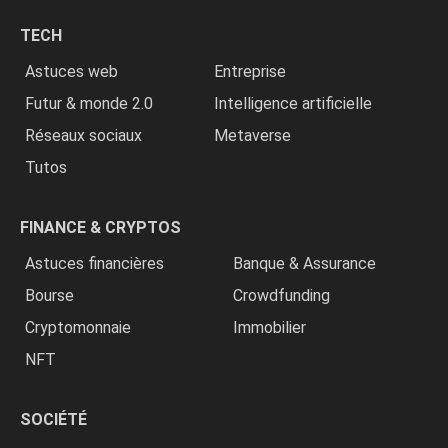
chrétiens
TECH
»
Astuces web
Entreprise
Futur & monde 2.0
Intelligence artificielle
Réseaux sociaux
Metaverse
Tutos
FINANCE & CRYPTOS
Astuces financières
Banque & Assurance
Bourse
Crowdfunding
Cryptomonnaie
Immobilier
NFT
SOCIÉTÉ