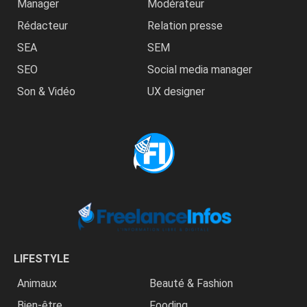
Manager
Modérateur
Rédacteur
Relation presse
SEA
SEM
SEO
Social media manager
Son & Vidéo
UX designer
LIFESTYLE
Animaux
Beauté & Fashion
Bien-être
Fooding