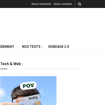
Nous contacter
Nous soutenir
ISSEMENT
NOS TESTS
SONDAGE 2.0
Tech & Web :