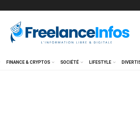
FINANCE & CRYPTOS
SOCIÉTÉ
LIFESTYLE
DIVERT