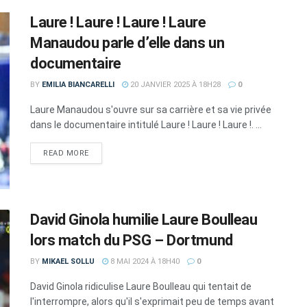
Laure ! Laure ! Laure ! Laure
Manaudou parle d’elle dans un
documentaire
BY
EMILIA BIANCARELLI
20 JANVIER 2025 À 18H28
0
Laure Manaudou s'ouvre sur sa carrière et sa vie privée
dans le documentaire intitulé Laure ! Laure ! Laure !. ...
DETAILS
READ MORE
David Ginola humilie Laure Boulleau
lors match du PSG – Dortmund
BY
MIKAEL SOLLU
8 MAI 2024 À 18H40
0
David Ginola ridiculise Laure Boulleau qui tentait de
l'interrompre, alors qu'il s'exprimait peu de temps avant