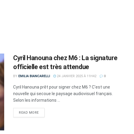
Cyril Hanouna chez M6 : La signature
officielle est très attendue
BY
EMILIA BIANCARELLI
24 JANVIER 2025 À 11H42
0
Cyril Hanouna prêt pour signer chez M6 ? C'est une
nouvelle qui secoue le paysage audiovisuel français.
Selon les informations ...
DETAILS
READ MORE