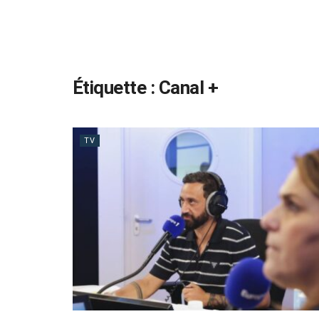
Étiquette :
Canal +
TV