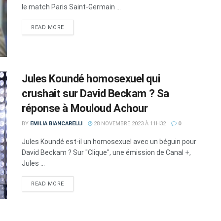
le match Paris Saint-Germain ...
DETAILS
READ MORE
Jules Koundé homosexuel qui
crushait sur David Beckam ? Sa
réponse à Mouloud Achour
BY
EMILIA BIANCARELLI
28 NOVEMBRE 2023 À 11H32
0
Jules Koundé est-il un homosexuel avec un béguin pour
David Beckam ? Sur "Clique", une émission de Canal +,
Jules ...
DETAILS
READ MORE