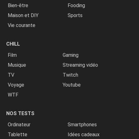
Bien-être
Fooding
Maison et DIY
Sports
Vie courante
CHILL
Film
Gaming
Musique
Streaming vidéo
TV
Twitch
Voyage
Youtube
WTF
NOS TESTS
Ordinateur
Smartphones
Tablette
Idées cadeaux