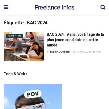
Freelance Infos
Étiquette :
BAC 2024
BAC 2024 : 9 ans, voilà l’age de la
FORMATION
plus jeune candidate de cette
année
BY
FABIEN JOUBERT
7 JUIN 2024 À 18H50
Tech & Web :