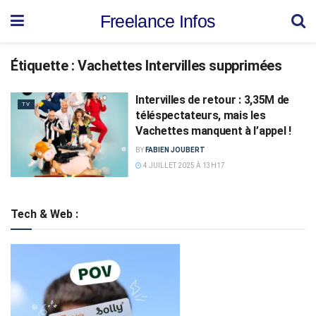
Freelance Infos
Étiquette :
Vachettes Intervilles supprimées
Intervilles de retour : 3,35M de
TV
téléspectateurs, mais les
Vachettes manquent à l’appel !
BY
FABIEN JOUBERT
4 JUILLET 2025 À 13H17
Tech & Web :