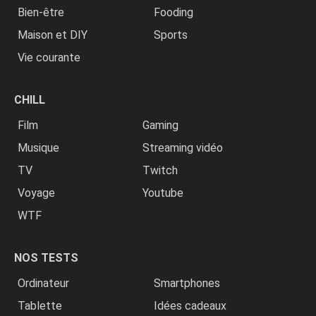
Bien-être
Fooding
Maison et DIY
Sports
Vie courante
CHILL
Film
Gaming
Musique
Streaming vidéo
TV
Twitch
Voyage
Youtube
WTF
NOS TESTS
Ordinateur
Smartphones
Tablette
Idées cadeaux