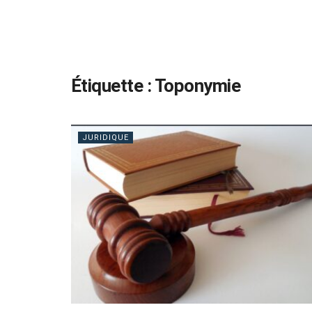
Étiquette :
Toponymie
JURIDIQUE