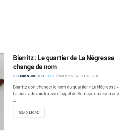
Biarritz : Le quartier de La Négresse
change de nom
BY
FABIEN JOUBERT
6 FÉVRIER 2025 À 18H14
0
Biarritz doit changer le nom du quartier « La Négresse ».
La cour administrative d’appel de Bordeaux a rendu une
...
DETAILS
READ MORE