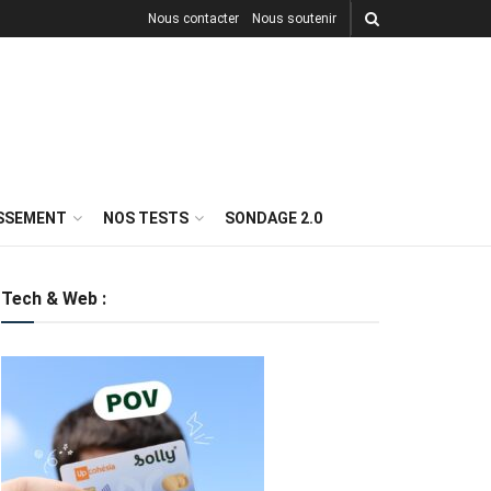
Nous contacter
Nous soutenir
ISSEMENT
NOS TESTS
SONDAGE 2.0
Tech & Web :