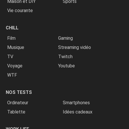
Maison et DIY
Sports
Vie courante
CHILL
Film
Gaming
Musique
Streaming vidéo
TV
Twitch
Voyage
Youtube
WTF
NOS TESTS
Ordinateur
Smartphones
Tablette
Idées cadeaux