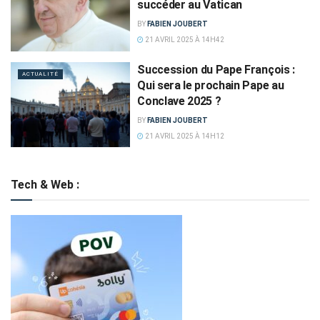
succéder au Vatican
BY
FABIEN JOUBERT
21 AVRIL 2025 À 14H42
Succession du Pape François :
ACTUALITÉ
Qui sera le prochain Pape au
Conclave 2025 ?
BY
FABIEN JOUBERT
21 AVRIL 2025 À 14H12
Tech & Web :