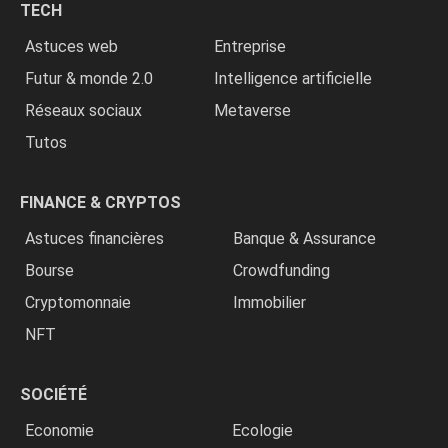
TECH
»
Astuces web
Entreprise
Futur & monde 2.0
Intelligence artificielle
Réseaux sociaux
Metaverse
Tutos
FINANCE & CRYPTOS
Astuces financières
Banque & Assurance
Bourse
Crowdfunding
Cryptomonnaie
Immobilier
NFT
SOCIÉTÉ
Economie
Ecologie