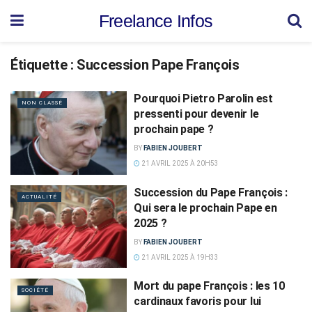
Freelance Infos
Étiquette :
Succession Pape François
Pourquoi Pietro Parolin est
NON CLASSÉ
pressenti pour devenir le
prochain pape ?
BY
FABIEN JOUBERT
21 AVRIL 2025 À 20H53
Succession du Pape François :
ACTUALITÉ
Qui sera le prochain Pape en
2025 ?
BY
FABIEN JOUBERT
21 AVRIL 2025 À 19H33
Mort du pape François : les 10
SOCIÉTÉ
cardinaux favoris pour lui