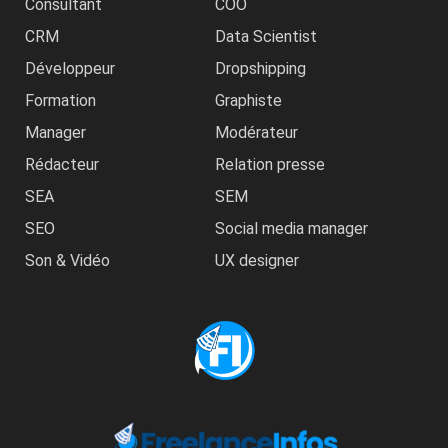
Consultant
COO
CRM
Data Scientist
Développeur
Dropshipping
Formation
Graphiste
Manager
Modérateur
Rédacteur
Relation presse
SEA
SEM
SEO
Social media manager
Son & Vidéo
UX designer