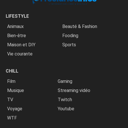
LIFESTYLE
Animaux
Beauté & Fashion
Bien-être
Fooding
Maison et DIY
Sports
Vie courante
CHILL
Film
Gaming
Musique
Streaming vidéo
TV
Twitch
Voyage
Youtube
WTF