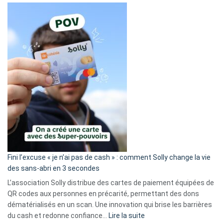
Fini l’excuse « je n’ai pas de cash » : comment Solly change la vie
des sans-abri en 3 secondes
L’association Solly distribue des cartes de paiement équipées de
QR codes aux personnes en précarité, permettant des dons
dématérialisés en un scan. Une innovation qui brise les barrières
:
du cash et redonne confiance…
Lire la suite