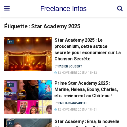
Freelance Infos
Étiquette :
Star Academy 2025
Star Academy 2025 : Le
TV
proscenium, cette astuce
secrète pour économiser sur La
Chanson Secrète
BY
FABIEN JOUBERT
12 NOVEMBRE 2025 À 16H42
Prime Star Academy 2025 :
TV
Marine, Helena, Ebony, Charles,
etc. reviennent au Château !
BY
EMILIA BIANCARELLI
12 NOVEMBRE 2025 À 13H51
Star Academy : Ema, la nouvelle
TV