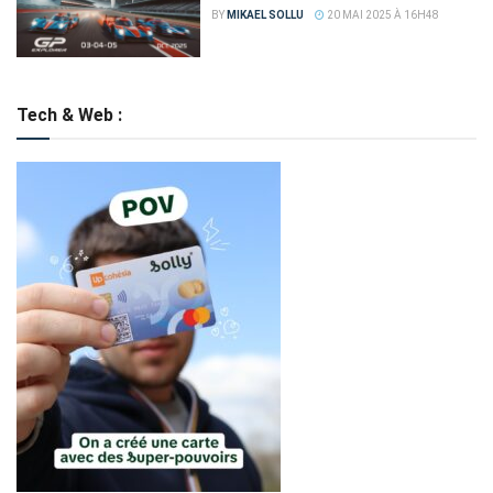
BY
MIKAEL SOLLU
20 MAI 2025 À 16H48
Tech & Web :