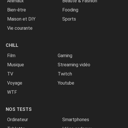
Animaux
Beauté & Fashion
Bien-être
Fooding
Maison et DIY
Sports
Vie courante
CHILL
Film
Gaming
Musique
Streaming vidéo
TV
Twitch
Voyage
Youtube
WTF
NOS TESTS
Ordinateur
Smartphones