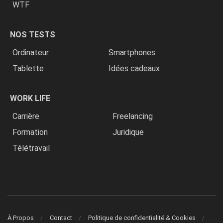
WTF
NOS TESTS
Ordinateur
Smartphones
Tablette
Idées cadeaux
WORK LIFE
Carrière
Freelancing
Formation
Juridique
Télétravail
À Propos
Contact
Politique de confidentialité & Cookies