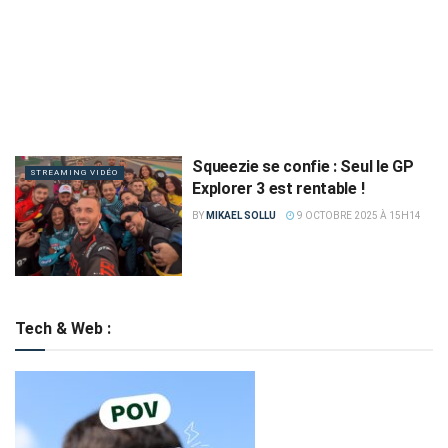
Squeezie se confie : Seul le GP
STREAMING VIDÉO
Explorer 3 est rentable !
BY
MIKAEL SOLLU
9 OCTOBRE 2025 À 15H14
Tech & Web :