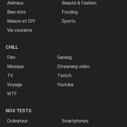
Animaux
Beauté & Fashion
Bien-être
Fooding
Maison et DIY
Sports
Vie courante
CHILL
Film
Gaming
Musique
Streaming vidéo
TV
Twitch
Voyage
Youtube
WTF
NOS TESTS
Ordinateur
Smartphones