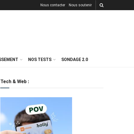
Nous contacter
Nous soutenir
ISSEMENT
NOS TESTS
SONDAGE 2.0
Tech & Web :