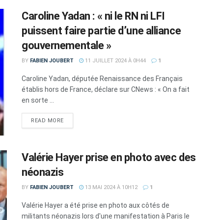
Caroline Yadan : « ni le RN ni LFI
puissent faire partie d’une alliance
gouvernementale »
BY
FABIEN JOUBERT
11 JUILLET 2024 À 0H44
1
Caroline Yadan, députée Renaissance des Français
établis hors de France, déclare sur CNews : « On a fait
en sorte ...
DETAILS
READ MORE
Valérie Hayer prise en photo avec des
néonazis
BY
FABIEN JOUBERT
13 MAI 2024 À 10H12
1
Valérie Hayer a été prise en photo aux côtés de
militants néonazis lors d'une manifestation à Paris le