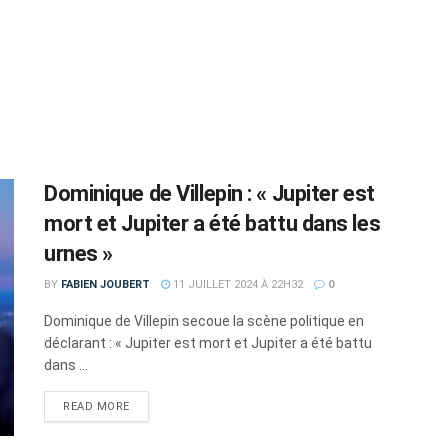
Dominique de Villepin : « Jupiter est
mort et Jupiter a été battu dans les
urnes »
BY
FABIEN JOUBERT
11 JUILLET 2024 À 22H32
0
Dominique de Villepin secoue la scène politique en
déclarant : « Jupiter est mort et Jupiter a été battu
dans ...
DETAILS
READ MORE