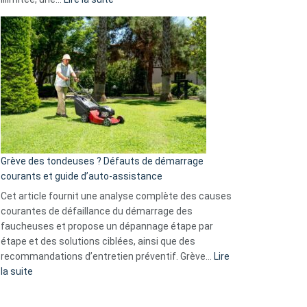
et
Comment
GitHub
choisir
une
caméra
de
surveillance
?
5
avantages
essentiels
Grève des tondeuses ? Défauts de démarrage
de
courants et guide d’auto-assistance
la
S330
Cet article fournit une analyse complète des causes
eufy
courantes de défaillance du démarrage des
faucheuses et propose un dépannage étape par
étape et des solutions ciblées, ainsi que des
recommandations d’entretien préventif. Grève…
Lire
:
la suite
Grève
des