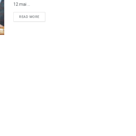
12 mai ...
DETAILS
READ MORE