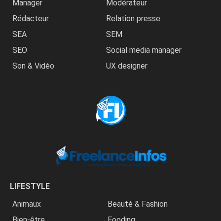
Manager
Modérateur
Rédacteur
Relation presse
SEA
SEM
SEO
Social media manager
Son & Vidéo
UX designer
LIFESTYLE
Animaux
Beauté & Fashion
Bien-être
Fooding