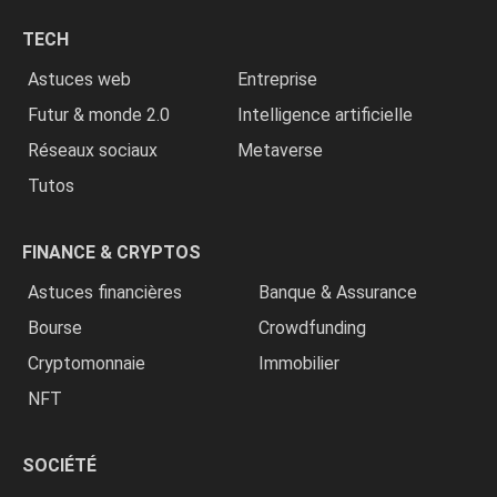
chrétiens
TECH
»
Astuces web
Entreprise
Futur & monde 2.0
Intelligence artificielle
Réseaux sociaux
Metaverse
Tutos
FINANCE & CRYPTOS
Astuces financières
Banque & Assurance
Bourse
Crowdfunding
Cryptomonnaie
Immobilier
NFT
SOCIÉTÉ