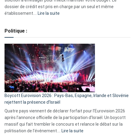
solution à envisager pour mieux maîtriser votre budget. Le
dossier de crédit est pris en charge par un seul et même
:
établissement.…
Lire la suite
Regroupement
de
Politique :
crédits,
comment
ça
marche
?
Boycott Eurovision 2026 : Pays-Bas, Espagne, Irlande et Slovénie
rejettent la présence d’Israël
Quatre pays viennent de déclarer forfait pour l’Eurovision 2026
après l’annonce officielle de la participation d’Israël. Un boycott
massif qui fait trembler le concours et relance le débat sur la
:
politisation de l’événement.…
Lire la suite