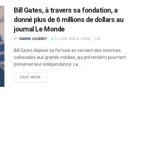
Bill Gates, à travers sa fondation, a
donné plus de 6 millions de dollars au
journal Le Monde
BY
FABIEN JOUBERT
12 JUIN 2023 À 12H08
0
Bill Gates déploie sa fortune en versant des sommes
colossales aux grands médias, qui prétendent pourtant
préserver leur indépendance. La ...
DETAILS
READ MORE