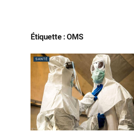
Étiquette :
OMS
SANTÉ