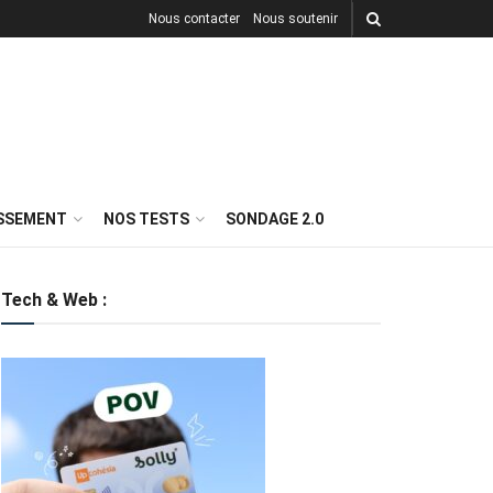
Nous contacter
Nous soutenir
ISSEMENT
NOS TESTS
SONDAGE 2.0
Tech & Web :