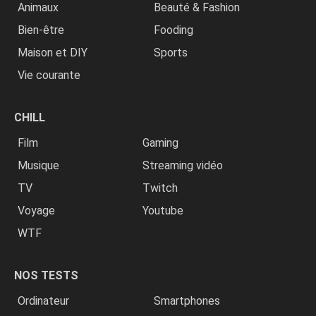
Animaux
Beauté & Fashion
Bien-être
Fooding
Maison et DIY
Sports
Vie courante
CHILL
Film
Gaming
Musique
Streaming vidéo
TV
Twitch
Voyage
Youtube
WTF
NOS TESTS
Ordinateur
Smartphones