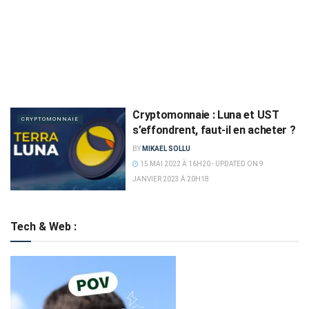
Cryptomonnaie : Luna et UST
CRYPTOMONNAIE
s’effondrent, faut-il en acheter ?
BY
MIKAEL SOLLU
15 MAI 2022 À 16H20 - UPDATED ON 9
JANVIER 2023 À 20H18
Tech & Web :