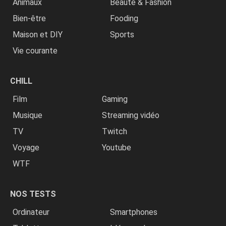
Animaux
Beauté & Fashion
Bien-être
Fooding
Maison et DIY
Sports
Vie courante
CHILL
Film
Gaming
Musique
Streaming vidéo
TV
Twitch
Voyage
Youtube
WTF
NOS TESTS
Ordinateur
Smartphones