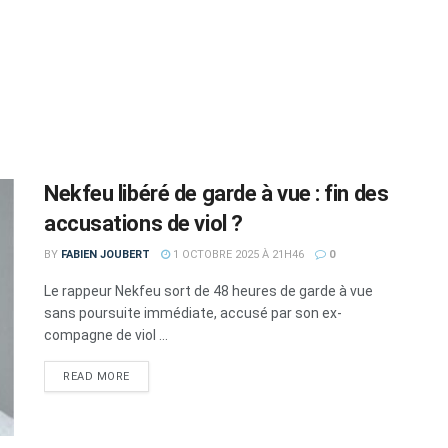
Nekfeu libéré de garde à vue : fin des
accusations de viol ?
BY
FABIEN JOUBERT
1 OCTOBRE 2025 À 21H46
0
Le rappeur Nekfeu sort de 48 heures de garde à vue
sans poursuite immédiate, accusé par son ex-
compagne de viol ...
DETAILS
READ MORE