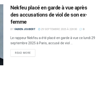
Nekfeu placé en garde à vue après
des accusations de viol de son ex-
femme
BY
FABIEN JOUBERT
29 SEPTEMBRE 2025 À 22H30
0
Le rappeur Nekfeu a été placé en garde à vue ce lundi 29
septembre 2025 à Paris, accusé de viol ...
DETAILS
READ MORE