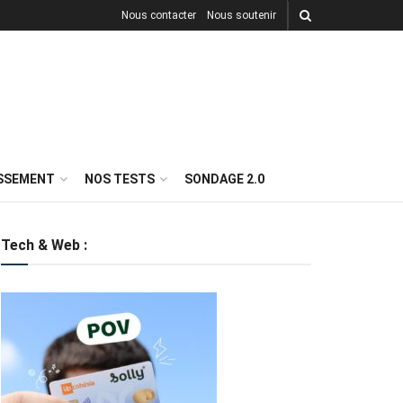
Nous contacter
Nous soutenir
ISSEMENT
NOS TESTS
SONDAGE 2.0
Tech & Web :