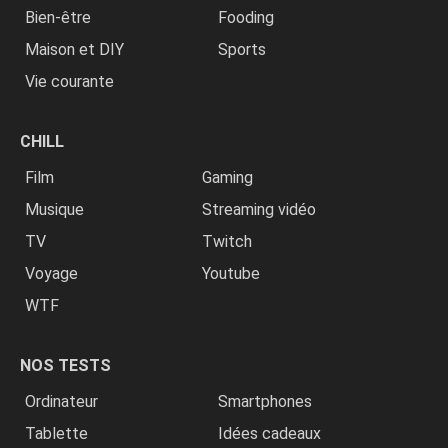
Bien-être
Fooding
Maison et DIY
Sports
Vie courante
CHILL
Film
Gaming
Musique
Streaming vidéo
TV
Twitch
Voyage
Youtube
WTF
NOS TESTS
Ordinateur
Smartphones
Tablette
Idées cadeaux