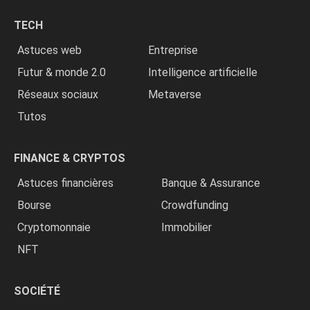
chrétiens
TECH
»
Astuces web
Entreprise
Futur & monde 2.0
Intelligence artificielle
Réseaux sociaux
Metaverse
Tutos
FINANCE & CRYPTOS
Astuces financières
Banque & Assurance
Bourse
Crowdfunding
Cryptomonnaie
Immobilier
NFT
SOCIÉTÉ