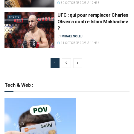
30 OCTOBRE 2023 À 17H38
UFC : qui pour remplacer Charles
SPORTS
Oliveira contre Islam Makhachev
?
BY
MIKAEL SOLLU
11 OCTOBRE 2023 À 11H34
1
2
Tech & Web :