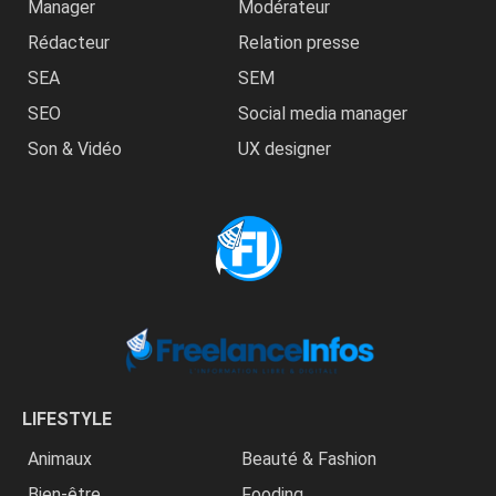
Manager
Modérateur
Rédacteur
Relation presse
SEA
SEM
SEO
Social media manager
Son & Vidéo
UX designer
LIFESTYLE
Animaux
Beauté & Fashion
Bien-être
Fooding