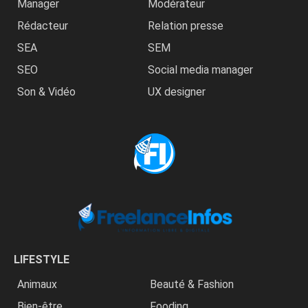
Manager
Modérateur
Rédacteur
Relation presse
SEA
SEM
SEO
Social media manager
Son & Vidéo
UX designer
LIFESTYLE
Animaux
Beauté & Fashion
Bien-être
Fooding