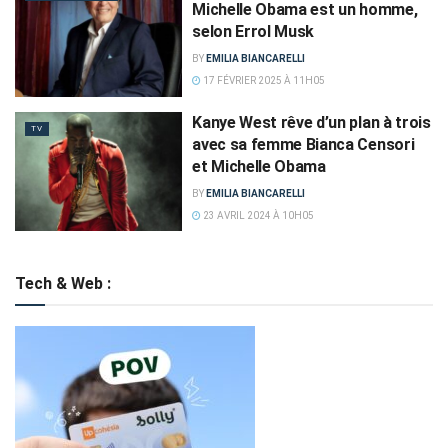
Michelle Obama est un homme,
selon Errol Musk
BY
EMILIA BIANCARELLI
17 FÉVRIER 2025 À 11H05
Kanye West rêve d’un plan à trois
TV
avec sa femme Bianca Censori
et Michelle Obama
BY
EMILIA BIANCARELLI
23 AVRIL 2024 À 10H05
Tech & Web :