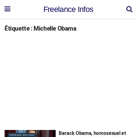
Freelance Infos
Étiquette :
Michelle Obama
Barack Obama, homosexuel et
RÉSEAUX SOCIAUX