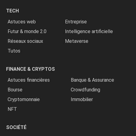
chrétiens
TECH
»
Astuces web
Entreprise
Futur & monde 2.0
Intelligence artificielle
Réseaux sociaux
Metaverse
Tutos
FINANCE & CRYPTOS
Astuces financières
Banque & Assurance
Bourse
Crowdfunding
Cryptomonnaie
Immobilier
NFT
SOCIÉTÉ