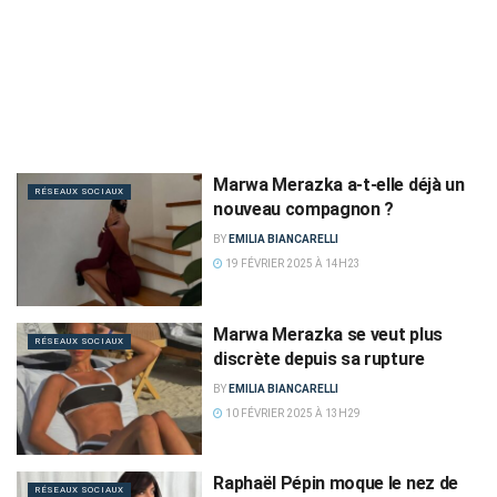
Marwa Merazka a-t-elle déjà un
RÉSEAUX SOCIAUX
nouveau compagnon ?
BY
EMILIA BIANCARELLI
19 FÉVRIER 2025 À 14H23
Marwa Merazka se veut plus
RÉSEAUX SOCIAUX
discrète depuis sa rupture
BY
EMILIA BIANCARELLI
10 FÉVRIER 2025 À 13H29
Raphaël Pépin moque le nez de
RÉSEAUX SOCIAUX