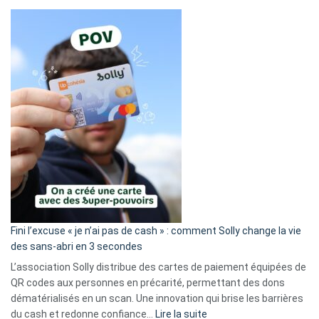
Fini l’excuse « je n’ai pas de cash » : comment Solly change la vie
des sans-abri en 3 secondes
L’association Solly distribue des cartes de paiement équipées de
QR codes aux personnes en précarité, permettant des dons
dématérialisés en un scan. Une innovation qui brise les barrières
:
du cash et redonne confiance…
Lire la suite