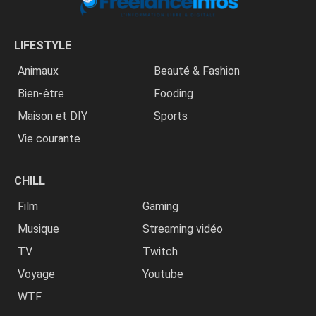
LIFESTYLE
Animaux
Beauté & Fashion
Bien-être
Fooding
Maison et DIY
Sports
Vie courante
CHILL
Film
Gaming
Musique
Streaming vidéo
TV
Twitch
Voyage
Youtube
WTF