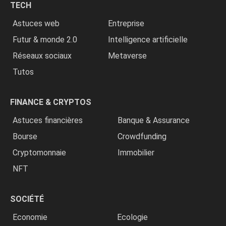
TECH
»
Astuces web
Entreprise
Futur & monde 2.0
Intelligence artificielle
Réseaux sociaux
Metaverse
Tutos
FINANCE & CRYPTOS
Astuces financières
Banque & Assurance
Bourse
Crowdfunding
Cryptomonnaie
Immobilier
NFT
SOCIÉTÉ
Economie
Ecologie