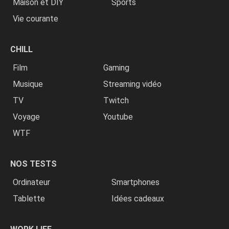
Maison et DIY
Sports
Vie courante
CHILL
Film
Gaming
Musique
Streaming vidéo
TV
Twitch
Voyage
Youtube
WTF
NOS TESTS
Ordinateur
Smartphones
Tablette
Idées cadeaux