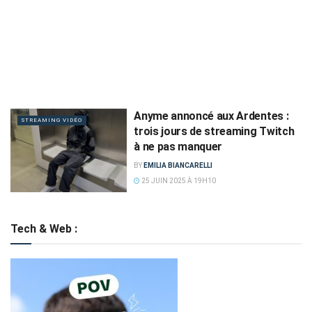
Anyme annoncé aux Ardentes :
STREAMING VIDÉO
trois jours de streaming Twitch
à ne pas manquer
BY
EMILIA BIANCARELLI
25 JUIN 2025 À 19H10
Tech & Web :