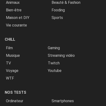
Animaux
Beauté & Fashion
Bien-être
Fooding
Maison et DIY
Sports
Vie courante
CHILL
Film
Gaming
Musique
Streaming vidéo
TV
Twitch
Voyage
Youtube
WTF
NOS TESTS
Ordinateur
Smartphones