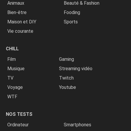
Animaux
Beauté & Fashion
Bien-être
Fooding
Maison et DIY
Sports
Vie courante
CHILL
Film
Gaming
Musique
Streaming vidéo
TV
Twitch
Voyage
Youtube
WTF
NOS TESTS
Ordinateur
Smartphones