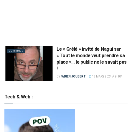
Le « Grélé » invité de Nagui sur
JURIDIQUE
« Tout le monde veut prendre sa
place »… le public ne le savait pas
!
BY
FABIEN JOUBERT
13 MARS 2024 À 9H04
Tech & Web :