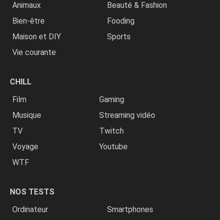
Animaux
Beauté & Fashion
Bien-être
Fooding
Maison et DIY
Sports
Vie courante
CHILL
Film
Gaming
Musique
Streaming vidéo
TV
Twitch
Voyage
Youtube
WTF
NOS TESTS
Ordinateur
Smartphones