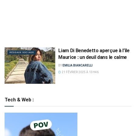
Liam Di Benedetto aperçue à l’île
RÉSEAUX SOCIAUX
Maurice : un deuil dans le calme
BY
EMILIA BIANCARELLI
21 FÉVRIER 2025 À 13H46
Tech & Web :