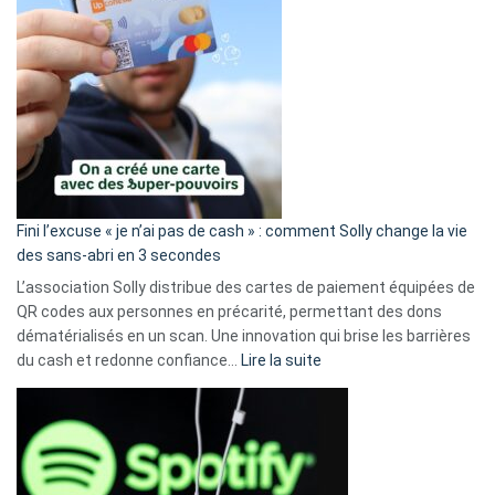
Fini l’excuse « je n’ai pas de cash » : comment Solly change la vie
des sans-abri en 3 secondes
L’association Solly distribue des cartes de paiement équipées de
QR codes aux personnes en précarité, permettant des dons
dématérialisés en un scan. Une innovation qui brise les barrières
:
du cash et redonne confiance…
Lire la suite
Fini
l’excuse
«
je
n’ai