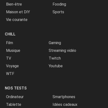
Bien-être
Fooding
Maison et DIY
Sports
Vie courante
CHILL
Film
Gaming
Musique
Streaming vidéo
TV
Twitch
Voyage
Youtube
WTF
NOS TESTS
Ordinateur
Smartphones
Tablette
Idées cadeaux