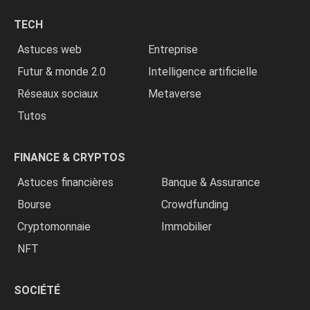
chrétiens
TECH
»
Astuces web
Entreprise
Futur & monde 2.0
Intelligence artificielle
Réseaux sociaux
Metaverse
Tutos
FINANCE & CRYPTOS
Astuces financières
Banque & Assurance
Bourse
Crowdfunding
Cryptomonnaie
Immobilier
NFT
SOCIÉTÉ