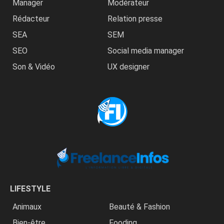
Manager
Modérateur
Rédacteur
Relation presse
SEA
SEM
SEO
Social media manager
Son & Vidéo
UX designer
LIFESTYLE
Animaux
Beauté & Fashion
Bien-être
Fooding