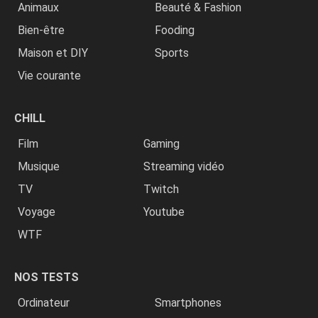
Animaux
Beauté & Fashion
Bien-être
Fooding
Maison et DIY
Sports
Vie courante
CHILL
Film
Gaming
Musique
Streaming vidéo
TV
Twitch
Voyage
Youtube
WTF
NOS TESTS
Ordinateur
Smartphones