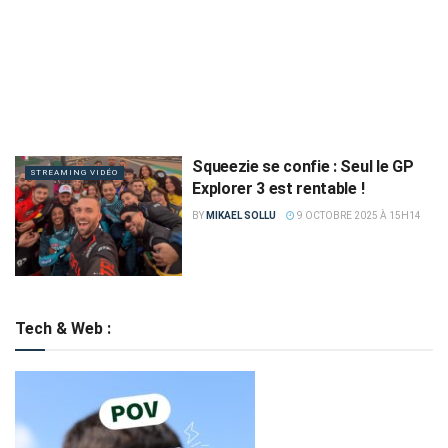
Squeezie se confie : Seul le GP
STREAMING VIDÉO
Explorer 3 est rentable !
BY
MIKAEL SOLLU
9 OCTOBRE 2025 À 15H14
Tech & Web :