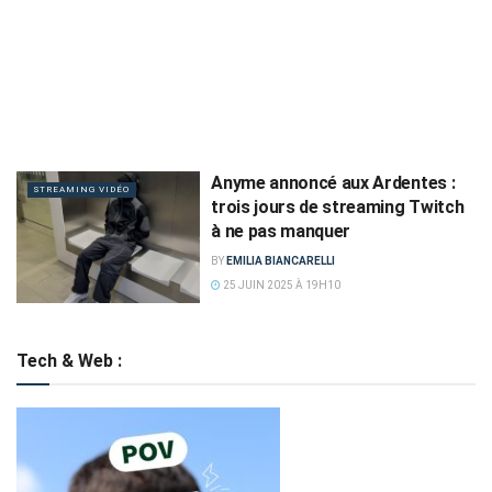
Anyme annoncé aux Ardentes :
STREAMING VIDÉO
trois jours de streaming Twitch
à ne pas manquer
BY
EMILIA BIANCARELLI
25 JUIN 2025 À 19H10
Tech & Web :