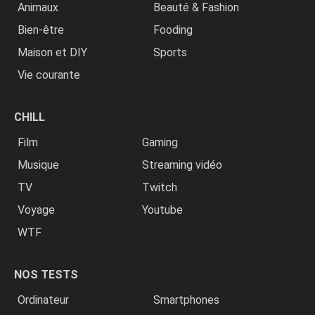
Animaux
Beauté & Fashion
Bien-être
Fooding
Maison et DIY
Sports
Vie courante
CHILL
Film
Gaming
Musique
Streaming vidéo
TV
Twitch
Voyage
Youtube
WTF
NOS TESTS
Ordinateur
Smartphones