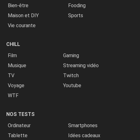
Bien-être
Fooding
Maison et DIY
Sports
Vie courante
CHILL
Film
Gaming
Musique
Streaming vidéo
TV
Twitch
Voyage
Youtube
WTF
NOS TESTS
Ordinateur
Smartphones
Tablette
Idées cadeaux