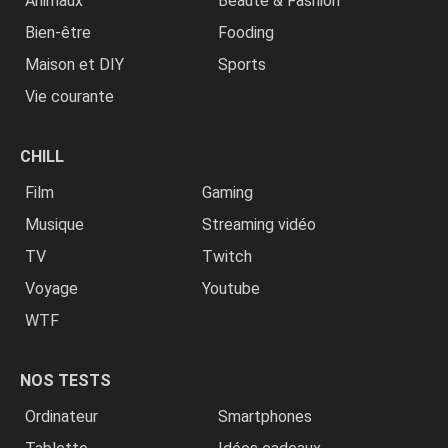
Animaux
Beauté & Fashion
Bien-être
Fooding
Maison et DIY
Sports
Vie courante
CHILL
Film
Gaming
Musique
Streaming vidéo
TV
Twitch
Voyage
Youtube
WTF
NOS TESTS
Ordinateur
Smartphones