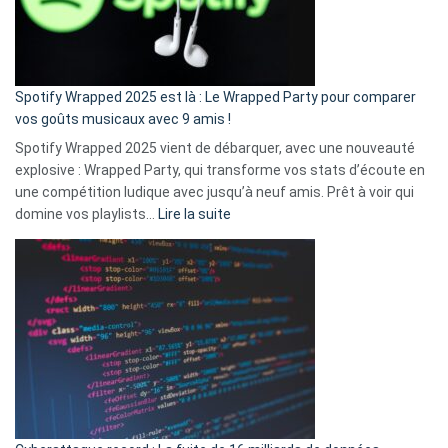
n’ai
pas
de
cash
»
Spotify Wrapped 2025 est là : Le Wrapped Party pour comparer
:
vos goûts musicaux avec 9 amis !
comment
Spotify Wrapped 2025 vient de débarquer, avec une nouveauté
Solly
explosive : Wrapped Party, qui transforme vos stats d’écoute en
change
une compétition ludique avec jusqu’à neuf amis. Prêt à voir qui
la
:
domine vos playlists…
Lire la suite
vie
Spotify
des
Wrapped
sans-
2025
abri
est
en
là
3
:
secondes
Le
Wrapped
Party
pour