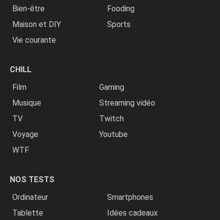
Bien-être
Fooding
Maison et DIY
Sports
Vie courante
CHILL
Film
Gaming
Musique
Streaming vidéo
TV
Twitch
Voyage
Youtube
WTF
NOS TESTS
Ordinateur
Smartphones
Tablette
Idées cadeaux