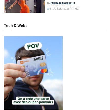
BY
EMILIA BIANCARELLI
31 JUILLET 2023 À 13H23
Tech & Web :