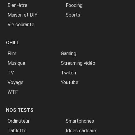
Bien-être
Fooding
Maison et DIY
Sports
Vie courante
CHILL
Film
Gaming
Musique
Streaming vidéo
TV
Twitch
Voyage
Youtube
WTF
NOS TESTS
Ordinateur
Smartphones
Tablette
Idées cadeaux