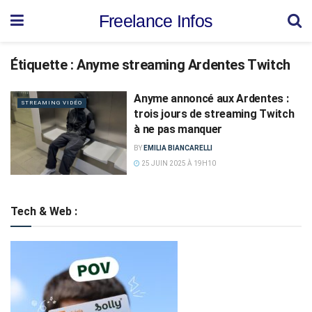
Freelance Infos
Étiquette :
Anyme streaming Ardentes Twitch
Anyme annoncé aux Ardentes :
STREAMING VIDÉO
trois jours de streaming Twitch
à ne pas manquer
BY
EMILIA BIANCARELLI
25 JUIN 2025 À 19H10
Tech & Web :