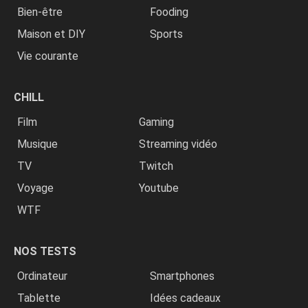
Bien-être
Fooding
Maison et DIY
Sports
Vie courante
CHILL
Film
Gaming
Musique
Streaming vidéo
TV
Twitch
Voyage
Youtube
WTF
NOS TESTS
Ordinateur
Smartphones
Tablette
Idées cadeaux