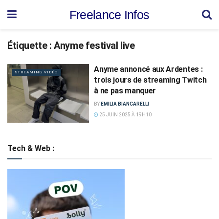
Freelance Infos
Étiquette :
Anyme festival live
Anyme annoncé aux Ardentes :
STREAMING VIDÉO
trois jours de streaming Twitch
à ne pas manquer
BY
EMILIA BIANCARELLI
25 JUIN 2025 À 19H10
Tech & Web :