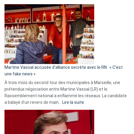
Christophe
Gleizes
:
Les
7
ans
de
prison
confirmés
en
Martine Vassal accusée d’alliance secrète avec le RN : « C’est
Algérie
une fake news »
À trois mois du second tour des municipales à Marseille, une
prétendue négociation entre Martine Vassal (LR) et le
Rassemblement national a enflammé les réseaux. La candidate
:
a balayé d’un revers de main…
Lire la suite
Martine
Vassal
accusée
d’alliance