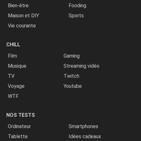
Bien-être
Fooding
Maison et DIY
Sports
Vie courante
CHILL
Film
Gaming
Musique
Streaming vidéo
TV
Twitch
Voyage
Youtube
WTF
NOS TESTS
Ordinateur
Smartphones
Tablette
Idées cadeaux