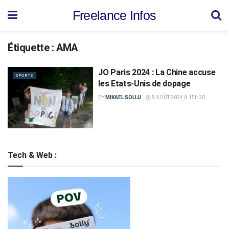
Freelance Infos
Étiquette :
AMA
JO Paris 2024 : La Chine accuse
SPORTS
les Etats-Unis de dopage
BY
MIKAEL SOLLU
8 AOÛT 2024 À 15H20
Tech & Web :