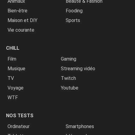
Animaux
Beauté & Fashion
Bien-être
Fooding
Maison et DIY
Sports
Vie courante
CHILL
Film
Gaming
Musique
Streaming vidéo
TV
Twitch
Voyage
Youtube
WTF
NOS TESTS
Ordinateur
Smartphones