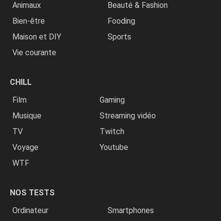
Animaux
Beauté & Fashion
Bien-être
Fooding
Maison et DIY
Sports
Vie courante
CHILL
Film
Gaming
Musique
Streaming vidéo
TV
Twitch
Voyage
Youtube
WTF
NOS TESTS
Ordinateur
Smartphones