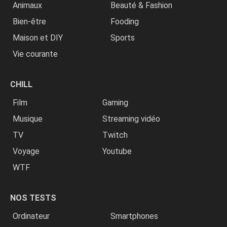
Animaux
Beauté & Fashion
Bien-être
Fooding
Maison et DIY
Sports
Vie courante
CHILL
Film
Gaming
Musique
Streaming vidéo
TV
Twitch
Voyage
Youtube
WTF
NOS TESTS
Ordinateur
Smartphones