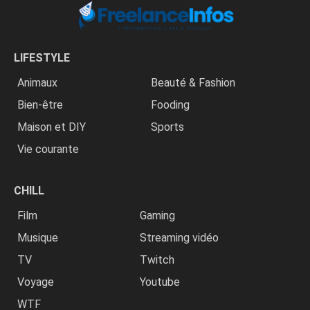
LIFESTYLE
Animaux
Beauté & Fashion
Bien-être
Fooding
Maison et DIY
Sports
Vie courante
CHILL
Film
Gaming
Musique
Streaming vidéo
TV
Twitch
Voyage
Youtube
WTF