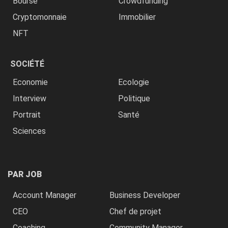
Bourse
Crowdfunding
Cryptomonnaie
Immobilier
NFT
SOCIÉTÉ
Economie
Ecologie
Interview
Politique
Portrait
Santé
Sciences
PAR JOB
Account Manager
Business Developer
CEO
Chef de projet
Coaching
Community Manager