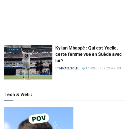
Kylian Mbappé : Qui est Yaelle,
SPORTS
cette femme vue en Suède avec
lui ?
BY
MIKAEL SOLLU
17 OCTOBRE 2024 À 7H23
Tech & Web :