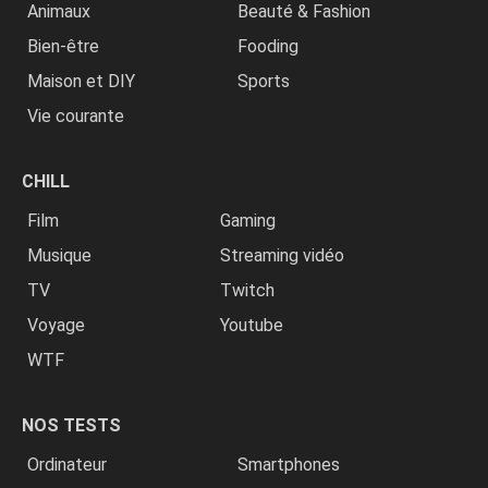
Animaux
Beauté & Fashion
Bien-être
Fooding
Maison et DIY
Sports
Vie courante
CHILL
Film
Gaming
Musique
Streaming vidéo
TV
Twitch
Voyage
Youtube
WTF
NOS TESTS
Ordinateur
Smartphones